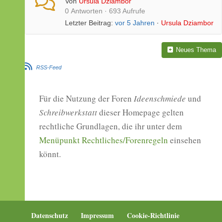
Von
Ursula Dziambor
0 Antworten · 693 Aufrufe
Letzter Beitrag:
vor 5 Jahren
·
Ursula Dziambor
Neues Thema
RSS-Feed
Für die Nutzung der Foren
Ideenschmiede
und
Schreibwerkstatt
dieser Homepage gelten
rechtliche Grundlagen, die ihr unter dem
Menüpunkt Rechtliches/Forenregeln
einsehen
könnt.
Datenschutz
Impressum
Cookie-Richtlinie