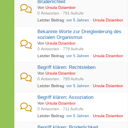
Brüderlichleit
Von
Ursula Dziambor
0 Antworten · 791 Aufrufe
Letzter Beitrag:
vor 5 Jahren
·
Ursula Dziambor
Bekannte Worte zur Dreigliederung des
sozialen Organismus
Von
Ursula Dziambor
0 Antworten · 779 Aufrufe
Letzter Beitrag:
vor 5 Jahren
·
Ursula Dziambor
Begriff klären: Rechtsleben
Von
Ursula Dziambor
0 Antworten · 789 Aufrufe
Letzter Beitrag:
vor 5 Jahren
·
Ursula Dziambor
Begriff klären: Assoziation
Von
Ursula Dziambor
0 Antworten · 711 Aufrufe
Letzter Beitrag:
vor 5 Jahren
·
Ursula Dziambor
Begriff klären: Brüderlichkeit