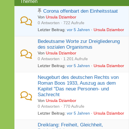
Themen
Corona offenbart den Einheitsstaat
Von
Ursula Dziambor
0 Antworten · 722 Aufrufe
Letzter Beitrag:
vor 5 Jahren
·
Ursula Dziambor
Bedeutsame Worte zur Dreigliederung
des sozialen Organismus
Von
Ursula Dziambor
0 Antworten · 1.201 Aufrufe
Letzter Beitrag:
vor 5 Jahren
·
Ursula Dziambor
Neugeburt des deutschen Rechts von
Roman Boos 1933, Auszug aus dem
Kapitel "Das neue Personen- und
Sachrecht
Von
Ursula Dziambor
0 Antworten · 770 Aufrufe
Letzter Beitrag:
vor 5 Jahren
·
Ursula Dziambor
Dreiklang: Freiheit, Gleichheit,