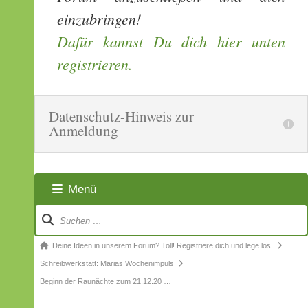
einzubringen!
Dafür kannst Du dich hier unten
registrieren.
Datenschutz-Hinweis zur
Anmeldung
Menü
Forum-
Navigation
Forum-
Deine Ideen in unserem Forum? Toll! Registriere dich und lege los.
Breadcrumbs
Schreibwerkstatt: Marias Wochenimpuls
-
Beginn der Raunächte zum 21.12.20 …
Du