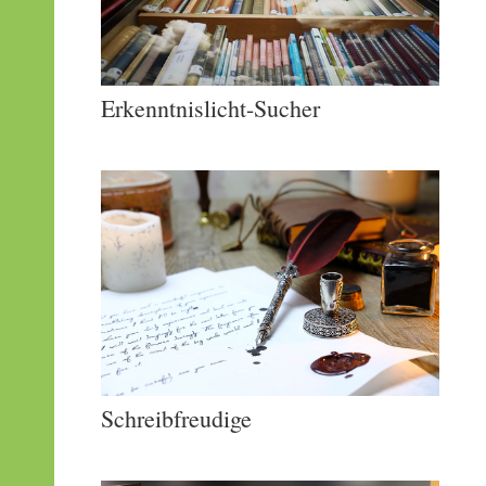
Erkenntnislicht-Sucher
Schreibfreudige