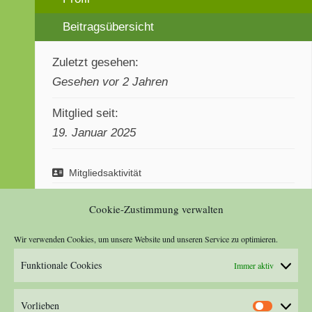
Beitragsübersicht
Zuletzt gesehen:
Gesehen vor 2 Jahren
Mitglied seit:
19. Januar 2025
Mitgliedsaktivität
0
Erstellte Themen
0
Verfasste Antworten
Cookie-Zustimmung verwalten
0
Erhaltene "Gefällt mir"
Wir verwenden Cookies, um unsere Website und unseren Service zu optimieren.
Funktionale Cookies
Immer aktiv
Vorlieben