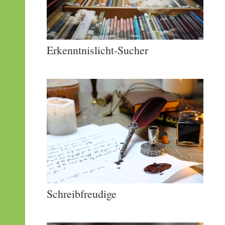
Erkenntnislicht-Sucher
Schreibfreudige