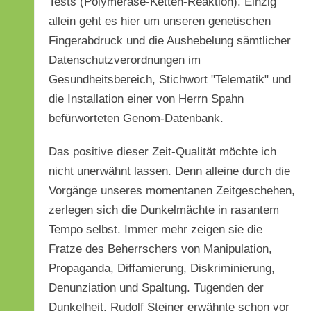
Tests (Polymerase-Ketten-Reaktion). Einzig
allein geht es hier um unseren genetischen
Fingerabdruck und die Aushebelung sämtlicher
Datenschutzverordnungen im
Gesundheitsbereich, Stichwort "Telematik" und
die Installation einer von Herrn Spahn
befürworteten Genom-Datenbank.
Das positive dieser Zeit-Qualität möchte ich
nicht unerwähnt lassen. Denn alleine durch die
Vorgänge unseres momentanen Zeitgeschehen,
zerlegen sich die Dunkelmächte in rasantem
Tempo selbst. Immer mehr zeigen sie die
Fratze des Beherrschers von Manipulation,
Propaganda, Diffamierung, Diskriminierung,
Denunziation und Spaltung. Tugenden der
Dunkelheit. Rudolf Steiner erwähnte schon vor