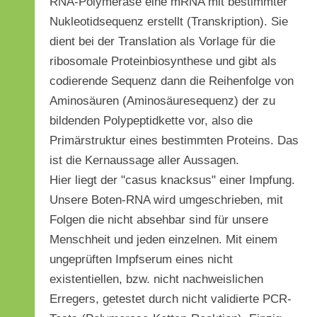
RNA-Polymerase eine mRNA mit bestimmter
Nukleotidsequenz erstellt (Transkription). Sie
dient bei der Translation als Vorlage für die
ribosomale Proteinbiosynthese und gibt als
codierende Sequenz dann die Reihenfolge von
Aminosäuren (Aminosäuresequenz) der zu
bildenden Polypeptidkette vor, also die
Primärstruktur eines bestimmten Proteins. Das
ist die Kernaussage aller Aussagen.
Hier liegt der "casus knacksus" einer Impfung.
Unsere Boten-RNA wird umgeschrieben, mit
Folgen die nicht absehbar sind für unsere
Menschheit und jeden einzelnen. Mit einem
ungeprüften Impfserum eines nicht
existentiellen, bzw. nicht nachweislichen
Erregers, getestet durch nicht validierte PCR-