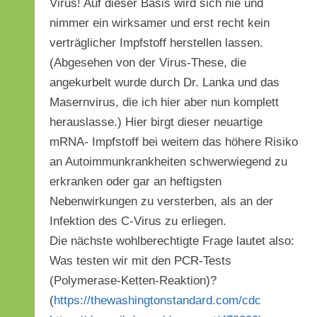
Virus! Auf dieser Basis wird sich nie und
nimmer ein wirksamer und erst recht kein
verträglicher Impfstoff herstellen lassen.
(Abgesehen von der Virus-These, die
angekurbelt wurde durch Dr. Lanka und das
Masernvirus, die ich hier aber nun komplett
herauslasse.) Hier birgt dieser neuartige
mRNA- Impfstoff bei weitem das höhere Risiko
an Autoimmunkrankheiten schwerwiegend zu
erkranken oder gar an heftigsten
Nebenwirkungen zu versterben, als an der
Infektion des C-Virus zu erliegen.
Die nächste wohlberechtigte Frage lautet also:
Was testen wir mit den PCR-Tests
(Polymerase-Ketten-Reaktion)?
(
https://thewashingtonstandard.com/cdc