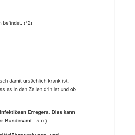
befindet. (*2)
sch damit ursächlich krank ist.
 es in den Zellen drin ist und ob
infektiösen Erregers. Dies kann
r Bundesamt...s.o.)