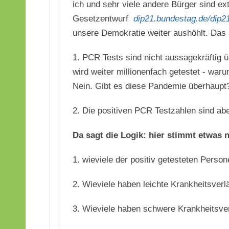
ich und sehr viele andere Bürger sind e
Gesetzentwurf
dip21.bundestag.de/dip2
unsere Demokratie weiter aushöhlt. Das 
1. PCR Tests sind nicht aussagekräftig üb
wird weiter millionenfach getestet - wa
Nein. Gibt es diese Pandemie überhaupt
2. Die positiven PCR Testzahlen sind abe
Da sagt die Logik: hier stimmt etwas 
1. wieviele der positiv getesteten Pers
2. Wieviele haben leichte Krankheitsverl
3. Wieviele haben schwere Krankheitsver