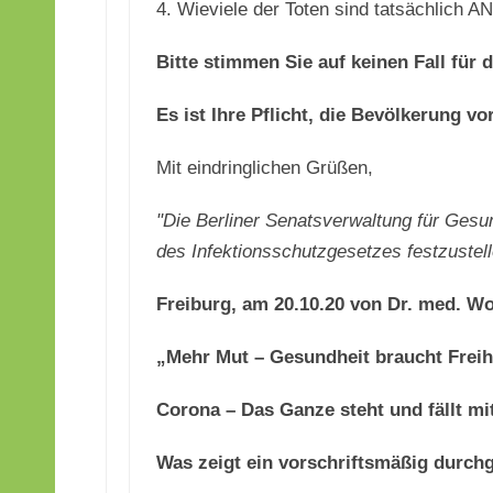
4. Wieviele der Toten sind tatsächlich 
Bitte stimmen Sie auf keinen Fall fü
Es ist Ihre Pflicht, die Bevölkerung
Mit eindringlichen Grüßen,
"Die Berliner Senatsverwaltung für Gesund
des Infektionsschutzgesetzes festzustel
Freiburg, am 20.10.20 von Dr. med. W
„Mehr Mut – Gesundheit braucht Freih
Corona –
Das Ganze steht und fällt mi
Was zeigt ein vorschriftsmäßig durch