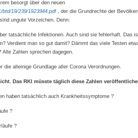
xtrem besorgt über den neuen
1/btd/19/239/1923944.pdf
, der die Grundrechte der Bevölke
sind ungute Vorzeichen. Denn:
er tatsächliche Infektionen. Auch sind sie fehlerhaft. Das i
rum? Verdient man so gut damit? Dämmt das viele Testen et
? Alle Zahlen sprechen dagegen.
r die alleinige Grundlage aller Corona Verordnungen.
nicht.
Das RKI müsste täglich diese Zahlen veröffentliche
onen haben tatsächlich auch Krankheitssymptome ?
äufe ?
läufe ?