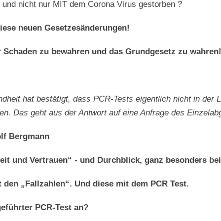
AN und nicht nur MIT dem Corona Virus gestorben ?
r diese neuen Gesetzesänderungen!
 vor Schaden zu bewahren und das Grundgesetz zu wahren
heit hat bestätigt, dass PCR-Tests eigentlich nicht in der L
len. Das geht aus der Antwort auf eine Anfrage des Einzelab
olf Bergmann
eit und Vertrauen“
- und Durchblick, ganz besonders be
t den „Fallzahlen“.
Und diese mit dem PCR Test.
geführter PCR-Test an?