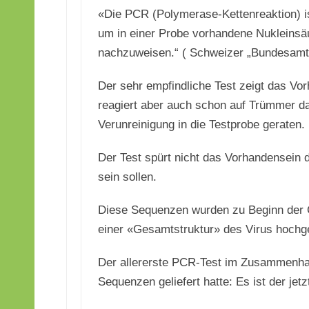
«Die PCR (Polymerase-Kettenreaktion) is
um in einer Probe vorhandene Nukleinsäu
nachzuweisen.“ ( Schweizer „Bundesamt 
Der sehr empfindliche Test zeigt das Vo
reagiert aber auch schon auf Trümmer d
Verunreinigung in die Testprobe geraten.
Der Test spürt nicht das Vorhandensein d
sein sollen.
Diese Sequenzen wurden zu Beginn der C
einer «Gesamtstruktur» des Virus hochg
Der allererste PCR-Test im Zusammenhang
Sequenzen geliefert hatte: Es ist der je