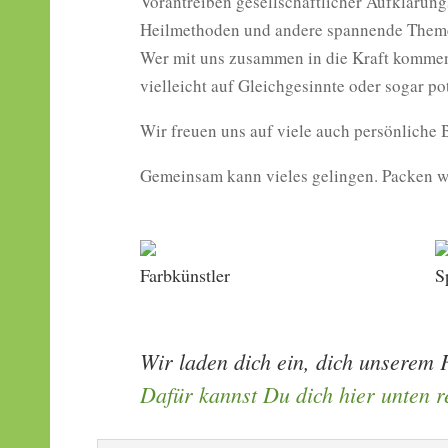
Vorantreiben gesellschaftlicher Aufklärung
Heilmethoden und andere spannende Themen
Wer mit uns zusammen in die Kraft kommen m
vielleicht auf Gleichgesinnte oder sogar pot
Wir freuen uns auf viele auch persönliche
Gemeinsam kann vieles gelingen. Packen w
Farbkünstler
S
Wir laden dich ein, dich unserem 
Dafür kannst Du dich hier unten re