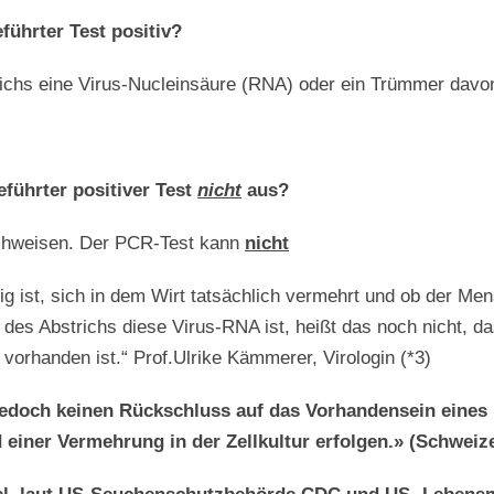
führter Test positiv?
richs eine Virus-Nucleinsäure (RNA) oder ein Trümmer davon 
führter positiver Test
nicht
aus?
achweisen. Der PCR-Test kann
nicht
ig ist, sich in dem Wirt tatsächlich vermehrt und ob der Men
s Abstrichs diese Virus-RNA ist, heißt das noch nicht, dass
 vorhanden ist.“ Prof.Ulrike Kämmerer, Virologin (*3)
jedoch keinen Rückschluss auf das Vorhandensein eines 
 einer Vermehrung in der Zellkultur erfolgen.»
(Schweize