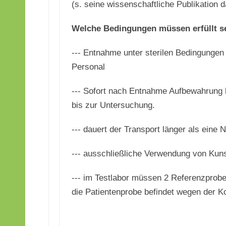
(s. seine wissenschaftliche Publikation d
Welche Bedingungen müssen erfüllt se
--- Entnahme unter sterilen Bedingungen
Personal
--- Sofort nach Entnahme Aufbewahrung b
bis zur Untersuchung.
--- dauert der Transport länger als eine
--- ausschließliche Verwendung von Kuns
--- im Testlabor müssen 2 Referenzprob
die Patientenprobe befindet wegen der K