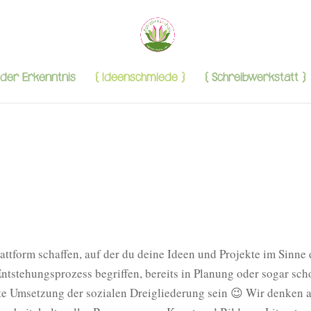
der Erkenntnis
{ Ideenschmiede }
{ Schreibwerkstatt }
ttform schaffen, auf der du deine Ideen und Projekte im Sinne
 Entstehungsprozess begriffen, bereits in Planung oder sogar sch
eite Umsetzung der sozialen Dreigliederung sein 😉 Wir denken 