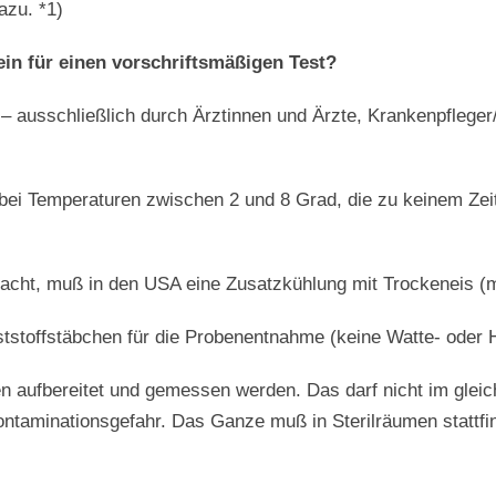
azu. *1)
in für einen vorschriftsmäßigen Test?
 – ausschließlich durch Ärztinnen und Ärzte, Krankenpfleger
ei Temperaturen zwischen 2 und 8 Grad, die zu keinem Zeit
 Nacht, muß in den USA eine Zusatzkühlung mit Trockeneis (m
tstoffstäbchen für die Probenentnahme (keine Watte- oder 
en aufbereitet und gemessen werden. Das darf nicht im gle
ontaminationsgefahr. Das Ganze muß in Sterilräumen stattfin