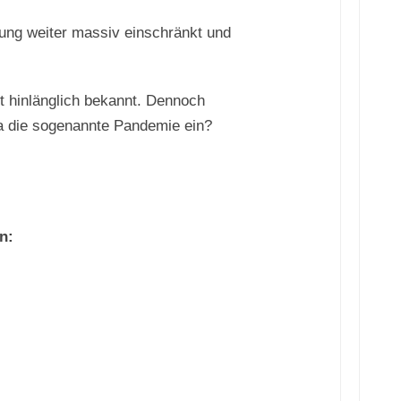
rung weiter massiv einschränkt und
st hinlänglich bekannt. Dennoch
wa die sogenannte Pandemie ein?
n: