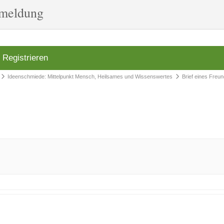
nmeldung
Registrieren
Ideenschmiede: Mittelpunkt Mensch, Heilsames und Wissenswertes
Brief eines Freu