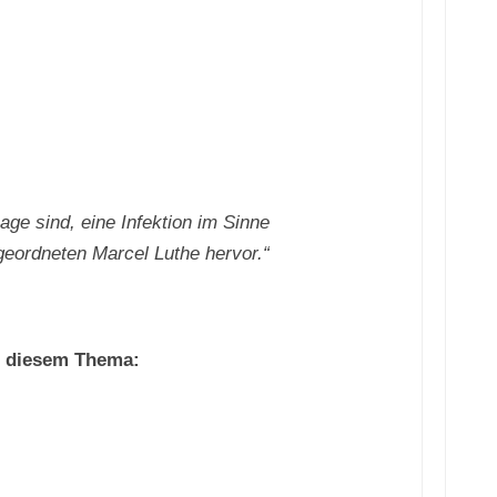
!
age sind, eine Infektion im Sinne
geordneten Marcel Luthe hervor.
“
i diesem Thema: