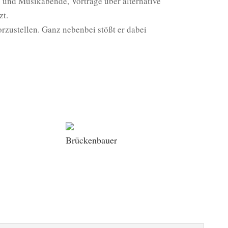
- und Musikabende, Vorträge über alternative
zt.
rzustellen. Ganz nebenbei stößt er dabei
Brückenbauer