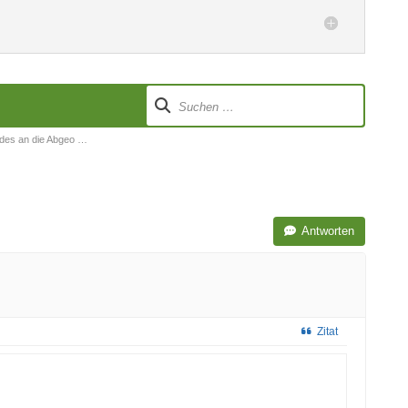
ndes an die Abgeo …
Antworten
Zitat